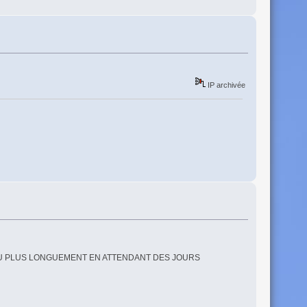
IP archivée
EU PLUS LONGUEMENT EN ATTENDANT DES JOURS