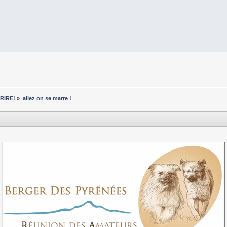
RIRE!
»
allez on se marre !