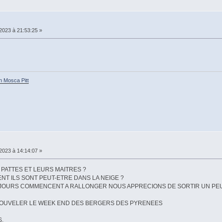
2023 à 21:53:25 »
h Mosca Pitt
2023 à 14:14:07 »
PATTES ET LEURS MAITRES ?
T ILS SONT PEUT-ETRE DANS LA NEIGE ?
S JOURS COMMENCENT A RALLONGER NOUS APPRECIONS DE SORTIR UN P
NOUVELER LE WEEK END DES BERGERS DES PYRENEES
S.