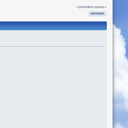
« précédent
suivant »
IMPRIMER