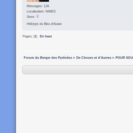
Messages: 128
Localisation: NIMES
Sexe:
Héklyps du Bleu d'Autan
Pages: [
1
]
En haut
Forum du Berger des Pyrénées
»
De Choses et d'Autres
»
POUR SOU