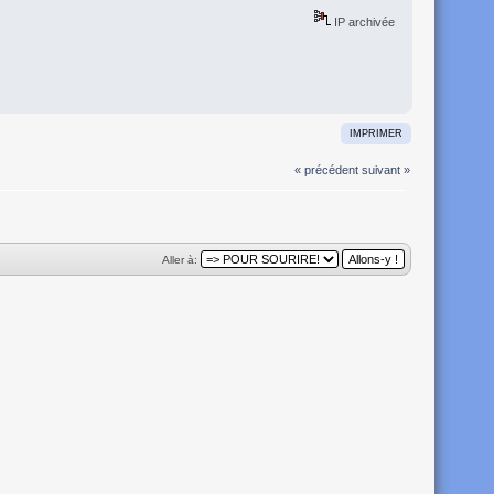
IP archivée
IMPRIMER
« précédent
suivant »
Aller à: