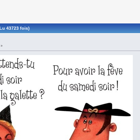
(Lu 43723 fois)
 »