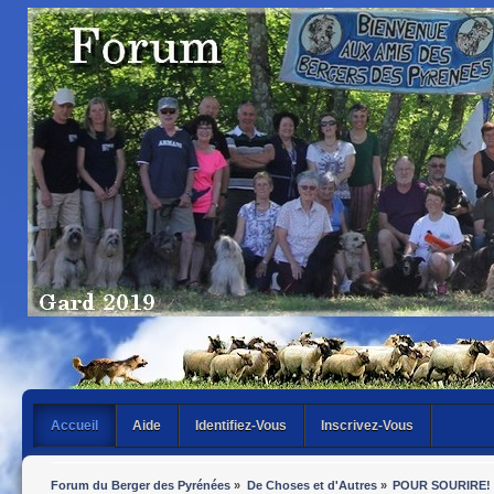
Accueil
Aide
Identifiez-Vous
Inscrivez-Vous
Forum du Berger des Pyrénées
»
De Choses et d'Autres
»
POUR SOURIRE!