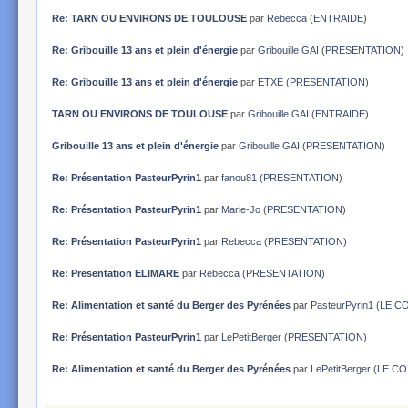
Re: TARN OU ENVIRONS DE TOULOUSE
par
Rebecca
(
ENTRAIDE
)
Re: Gribouille 13 ans et plein d'énergie
par
Gribouille GAI
(
PRESENTATION
)
Re: Gribouille 13 ans et plein d'énergie
par
ETXE
(
PRESENTATION
)
TARN OU ENVIRONS DE TOULOUSE
par
Gribouille GAI
(
ENTRAIDE
)
Gribouille 13 ans et plein d'énergie
par
Gribouille GAI
(
PRESENTATION
)
Re: Présentation PasteurPyrin1
par
fanou81
(
PRESENTATION
)
Re: Présentation PasteurPyrin1
par
Marie-Jo
(
PRESENTATION
)
Re: Présentation PasteurPyrin1
par
Rebecca
(
PRESENTATION
)
Re: Presentation ELIMARE
par
Rebecca
(
PRESENTATION
)
Re: Alimentation et santé du Berger des Pyrénées
par
PasteurPyrin1
(
LE COI
Re: Présentation PasteurPyrin1
par
LePetitBerger
(
PRESENTATION
)
Re: Alimentation et santé du Berger des Pyrénées
par
LePetitBerger
(
LE COI