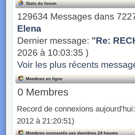
Stats du forum
129634 Messages dans 7227
Elena
Dernier message:
"
Re: REC
2026 à 10:03:35 )
Voir les plus récents messag
Membres en ligne
0 Membres
Record de connexions aujourd'hui
2012 à 21:20:51)
Membres connectés ces dernières 24 heures