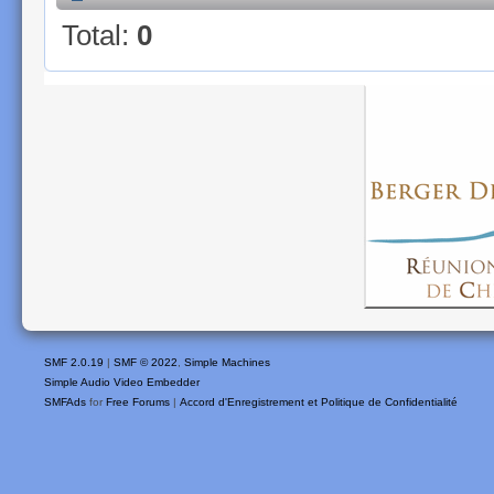
Total:
0
SMF 2.0.19
|
SMF © 2022
,
Simple Machines
Simple Audio Video Embedder
SMFAds
for
Free Forums
|
Accord d'Enregistrement et Politique de Confidentialité