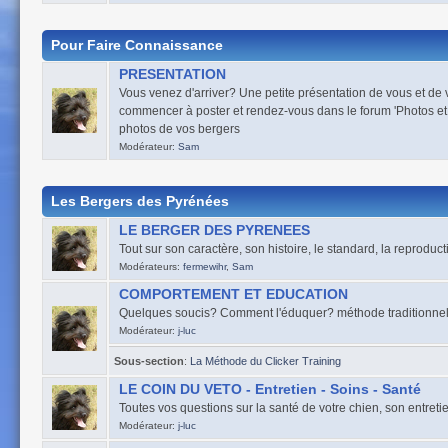
Pour Faire Connaissance
PRESENTATION
Vous venez d'arriver? Une petite présentation de vous et de
commencer à poster et rendez-vous dans le forum 'Photos et
photos de vos bergers
Modérateur:
Sam
Les Bergers des Pyrénées
LE BERGER DES PYRENEES
Tout sur son caractère, son histoire, le standard, la reproduct
Modérateurs:
fermewihr
,
Sam
COMPORTEMENT ET EDUCATION
Quelques soucis? Comment l'éduquer? méthode traditionnelle, 
Modérateur:
j-luc
Sous-section
:
La Méthode du Clicker Training
LE COIN DU VETO - Entretien - Soins - Santé
Toutes vos questions sur la santé de votre chien, son entretien
Modérateur:
j-luc