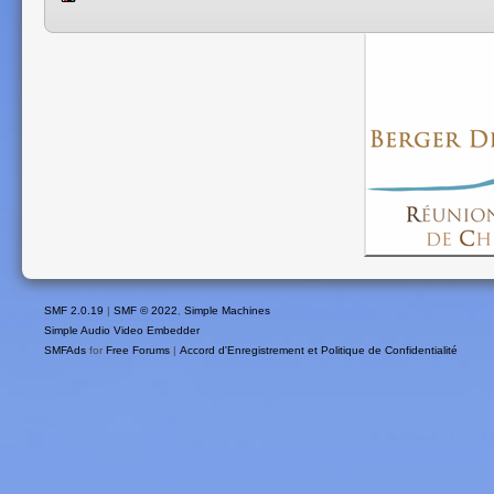
SMF 2.0.19
|
SMF © 2022
,
Simple Machines
Simple Audio Video Embedder
SMFAds
for
Free Forums
|
Accord d'Enregistrement et Politique de Confidentialité