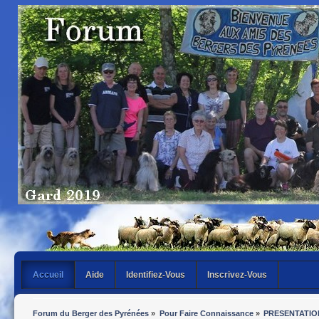
Accueil
Aide
Identifiez-Vous
Inscrivez-Vous
Forum du Berger des Pyrénées
»
Pour Faire Connaissance
»
PRESENTATIO