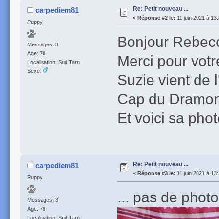
Re: Petit nouveau ...
carpediem81
«
Réponse #2 le:
11 juin 2021 à 13:
Puppy
Bonjour Rebec
Messages: 3
Age: 78
Merci pour votr
Localisation: Sud Tarn
Sexe:
Suzie vient de
Cap du Dramont
Et voici sa phot
Re: Petit nouveau ...
carpediem81
«
Réponse #3 le:
11 juin 2021 à 13:
Puppy
... pas de photo 
Messages: 3
Age: 78
Localisation: Sud Tarn