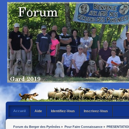
Accueil
Aide
Identifiez-Vous
Inscrivez-Vous
Forum du Berger des Pyrénées
»
Pour Faire Connaissance
»
PRESENTATIO