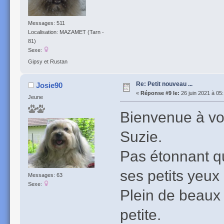
Messages: 511
Localisation: MAZAMET (Tarn -
81)
Sexe:
Gipsy et Rustan
Re: Petit nouveau ...
Josie90
«
Réponse #9 le:
26 juin 2021 à 05
Jeune
Bienvenue à vo
Suzie.
Pas étonnant qu'
ses petits yeux
Messages: 63
Sexe:
Plein de beaux
petite.