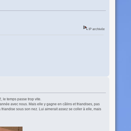
IP archivée
 le temps passe trop vite.
année avec nous. Mais elle y gagne en câlins et friandises, pas
a friandise sous son nez. Lui aimerait assez se coller à elle, mais