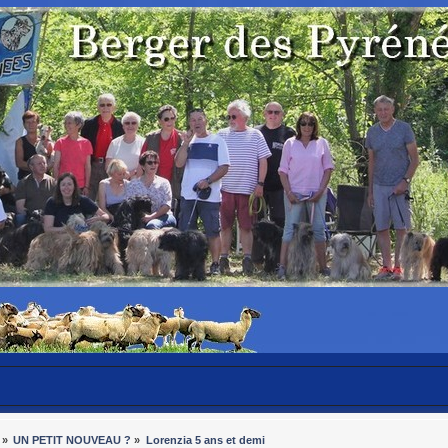
»
UN PETIT NOUVEAU ?
»
Lorenzia 5 ans et demi