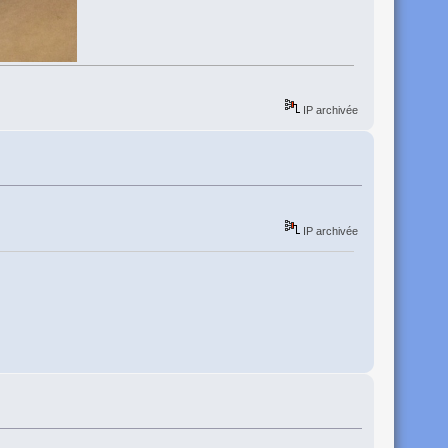
IP archivée
IP archivée