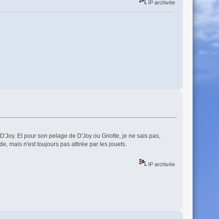
IP archivée
D'Joy. Et pour son pelage de D'Joy ou Griotte, je ne sais pas,
de, mais n'est toujours pas attirée par les jouets.
IP archivée