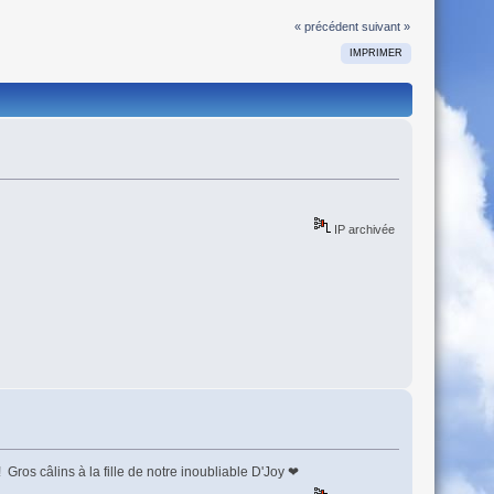
« précédent
suivant »
IMPRIMER
IP archivée
 Gros câlins à la fille de notre inoubliable D'Joy ❤