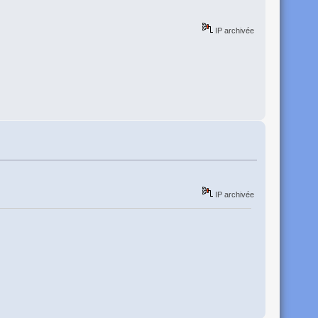
IP archivée
IP archivée