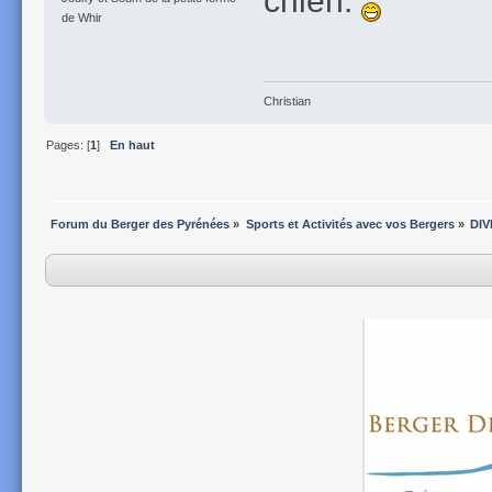
de Whir
Christian
Pages: [
1
]
En haut
Forum du Berger des Pyrénées
»
Sports et Activités avec vos Bergers
»
DIV