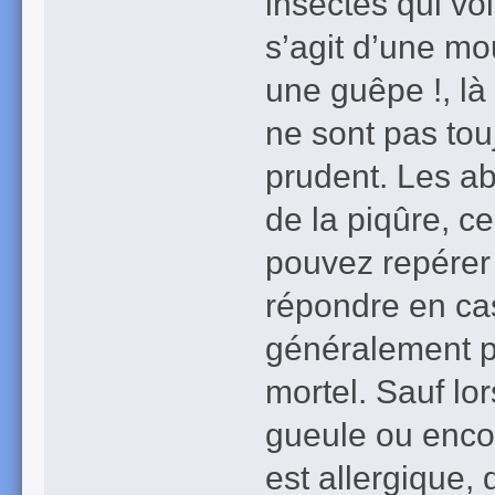
insectes qui vol
s’agit d’une mo
une guêpe !, là
ne sont pas touj
prudent. Les ab
de la piqûre, ce
pouvez repérer 
répondre en ca
généralement pa
mortel. Sauf lor
gueule ou enco
est allergique, 