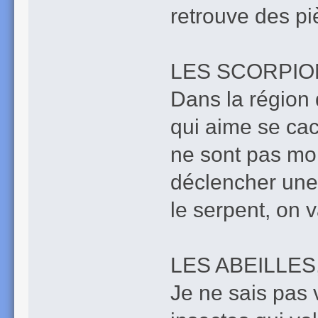
retrouve des p
LES SCORPIO
Dans la région 
qui aime se cac
ne sont pas mor
déclencher un
le serpent, on 
LES ABEILLES
Je ne sais pas