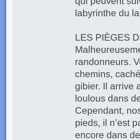
qui peuvent sui
labyrinthe du l
LES PIÈGES 
Malheureusemen
randonneurs. V
chemins, cachés
gibier. Il arri
loulous dans d
Cependant, nos 
pieds, il n’est
encore dans des