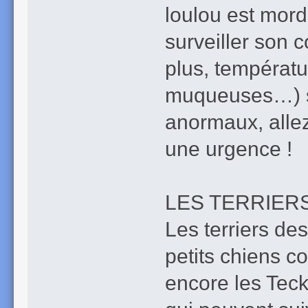
loulou est mord
surveiller son
plus, températu
muqueuses…) s
anormaux, allez
une urgence !
LES TERRIERS
Les terriers des
petits chiens c
encore les Teck