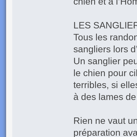
chien et à l’H
LES SANGLIE
Tous les rando
sangliers lors 
Un sanglier peu
le chien pour c
terribles, si el
à des lames de
Rien ne vaut u
préparation ava