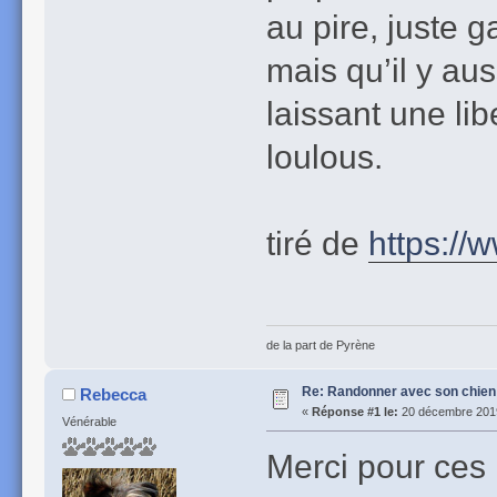
au pire, juste 
mais qu’il y aus
laissant une li
loulous.
tiré de
https://
de la part de Pyrène
Re: Randonner avec son chien
Rebecca
«
Réponse #1 le:
20 décembre 2019
Vénérable
Merci pour ces 