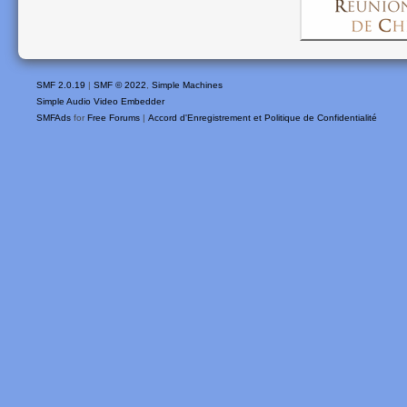
SMF 2.0.19
|
SMF © 2022
,
Simple Machines
Simple Audio Video Embedder
SMFAds
for
Free Forums
|
Accord d'Enregistrement et Politique de Confidentialité