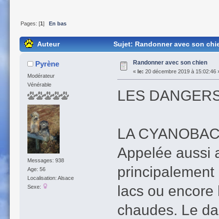
Pages: [
1
]
En bas
Auteur
Sujet: Randonner avec son chie
Randonner avec son chien
Pyrène
«
le:
20 décembre 2019 à 15:02:46 
Modérateur
Vénérable
LES DANGERS
LA CYANOBAC
Appelée aussi a
Messages: 938
principalement 
Age: 56
Localisation: Alsace
lacs ou encore 
Sexe:
chaudes. Le da