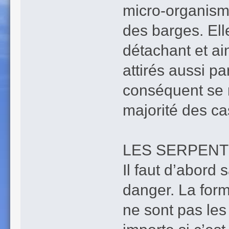
micro-organisme
des barges. Ell
détachant et ai
attirés aussi p
conséquent se r
majorité des ca
LES SERPENTS
Il faut d’abord 
danger. La form
ne sont pas le