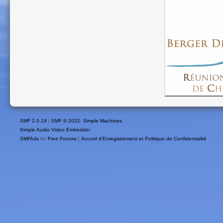
SMF 2.0.19
|
SMF © 2022
,
Simple Machines
Simple Audio Video Embedder
SMFAds
for
Free Forums
|
Accord d'Enregistrement et Politique de Confidentialité