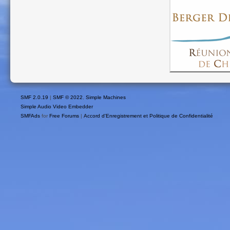
SMF 2.0.19
|
SMF © 2022
,
Simple Machines
Simple Audio Video Embedder
SMFAds
for
Free Forums
|
Accord d'Enregistrement et Politique de Confidentialité