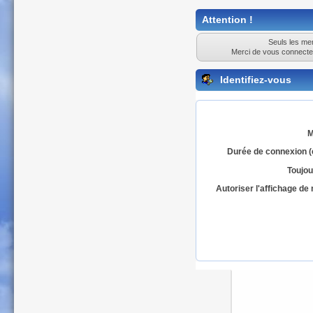
Attention !
Seuls les mem
Merci de vous connecte
Identifiez-vous
M
Durée de connexion (
Toujou
Autoriser l'affichage d