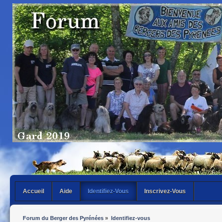
Accueil
Aide
Identifiez-Vous
Inscrivez-Vous
Forum du Berger des Pyrénées
»
Identifiez-vous