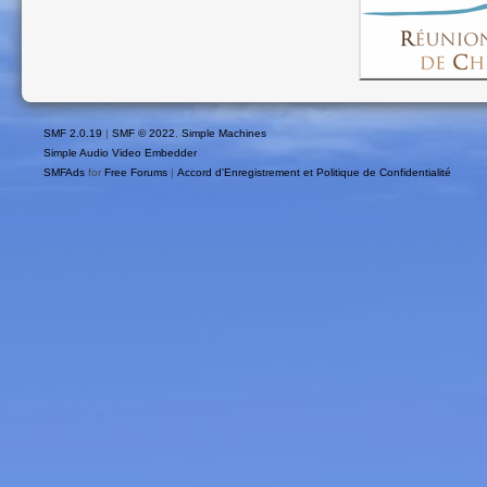
SMF 2.0.19
|
SMF © 2022
,
Simple Machines
Simple Audio Video Embedder
SMFAds
for
Free Forums
|
Accord d'Enregistrement et Politique de Confidentialité