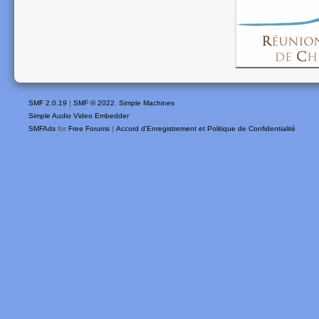
SMF 2.0.19
|
SMF © 2022
,
Simple Machines
Simple Audio Video Embedder
SMFAds
for
Free Forums
|
Accord d'Enregistrement et Politique de Confidentialité