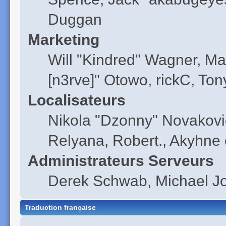
Duggan
Marketing
Will "Kindred" Wagner, Ma
[n3rve]" Otowo, rickC, Ton
Localisateurs
Nikola "Dzonny" Novakovi
Relyana, Robert., Akyhne
Administrateurs Serveurs
Derek Schwab, Michael Jo
Traduction française