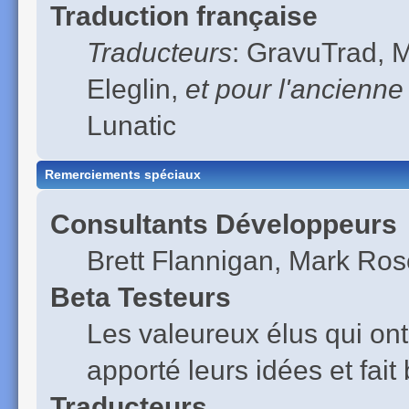
Traduction française
Traducteurs
: GravuTrad, 
Eleglin,
et pour l'ancienne
Lunatic
Remerciements spéciaux
Consultants Développeurs
Brett Flannigan, Mark Ro
Beta Testeurs
Les valeureux élus qui ont
apporté leurs idées et fai
Traducteurs