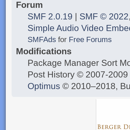
Forum
SMF 2.0.19
|
SMF © 2022
Simple Audio Video Embe
SMFAds
for
Free Forums
Modifications
Package Manager Sort M
Post History © 2007-200
Optimus
© 2010–2018, B