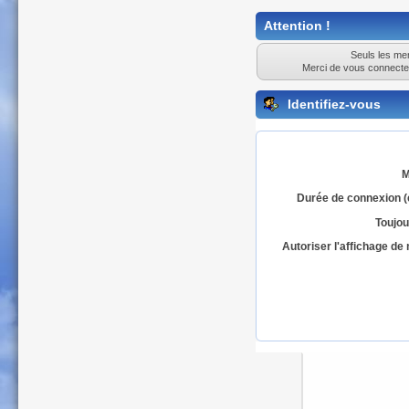
Attention !
Seuls les mem
Merci de vous connecte
Identifiez-vous
M
Durée de connexion (
Toujou
Autoriser l'affichage d