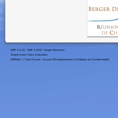
SMF 2.0.19
|
SMF © 2022
,
Simple Machines
Simple Audio Video Embedder
SMFAds
for
Free Forums
|
Accord d'Enregistrement et Politique de Confidentialité