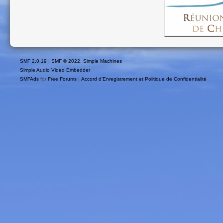
SMF 2.0.19
|
SMF © 2022
,
Simple Machines
Simple Audio Video Embedder
SMFAds
for
Free Forums
|
Accord d'Enregistrement et Politique de Confidentialité