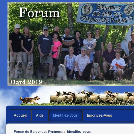
Accueil
Aide
Identifiez-Vous
Inscrivez-Vous
Forum du Berger des Pyrénées
»
Identifiez-vous