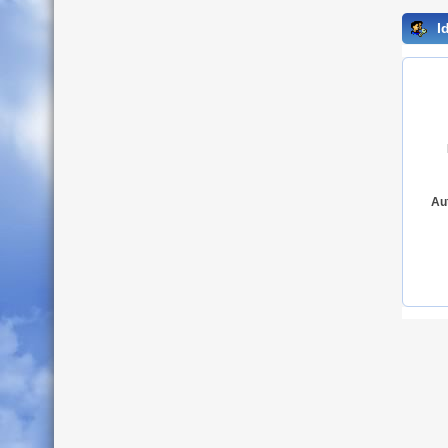
Id
Au