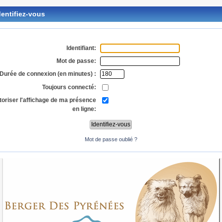
entifiez-vous
Identifiant:
Mot de passe:
Durée de connexion (en minutes) :
Toujours connecté:
toriser l'affichage de ma présence
en ligne:
Mot de passe oublié ?