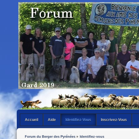
Accueil
Aide
Identifiez-Vous
Inscrivez-Vous
Forum du Berger des Pyrénées
»
Identifiez-vous