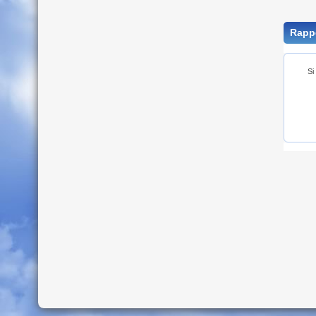
Rappe
Si