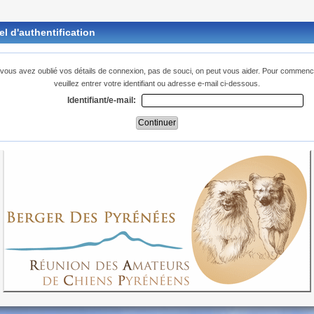
l d'authentification
 vous avez oublié vos détails de connexion, pas de souci, on peut vous aider. Pour commenc
veuillez entrer votre identifiant ou adresse e-mail ci-dessous.
Identifiant/e-mail: