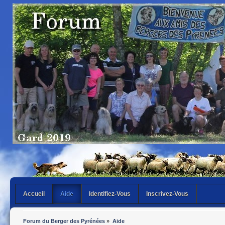
Accueil
Aide
Identifiez-Vous
Inscrivez-Vous
Forum du Berger des Pyrénées
»
Aide