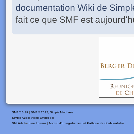
documentation Wiki de Simp
fait ce que SMF est aujourd'h
SMF 2.0.19
|
SMF © 2022
,
Simple Machines
Simple Audio Video Embedder
SMFAds
for
Free Forums
|
Accord d'Enregistrement et Politique de Confidentialité