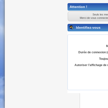
Attention !
Seuls les mem
Merci de vous connecte
Identifiez-vous
M
Durée de connexion (
Toujou
Autoriser l'affichage d