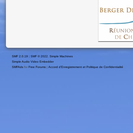
SMF 2.0.19
|
SMF © 2022
,
Simple Machines
Simple Audio Video Embedder
SMFAds
for
Free Forums
|
Accord d'Enregistrement et Politique de Confidentialité