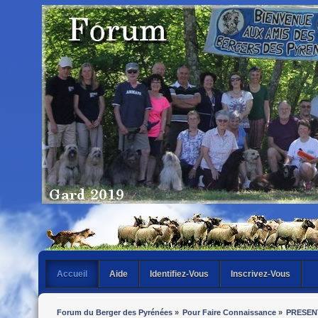
Accueil
Aide
Identifiez-Vous
Inscrivez-Vous
Forum du Berger des Pyrénées
»
Pour Faire Connaissance
»
PRESEN