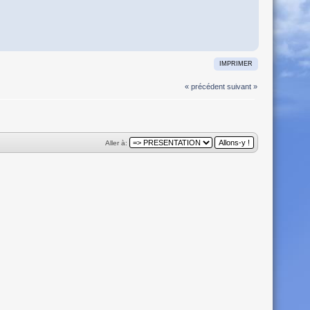
IMPRIMER
« précédent
suivant »
Aller à: