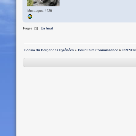
Messages: 4429
Pages: [
1
]
En haut
Forum du Berger des Pyrénées
»
Pour Faire Connaissance
»
PRESEN