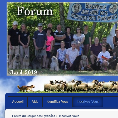
Accueil
Aide
Identifiez-Vous
Inscrivez-Vous
Forum du Berger des Pyrénées
»
Inscrivez-vous