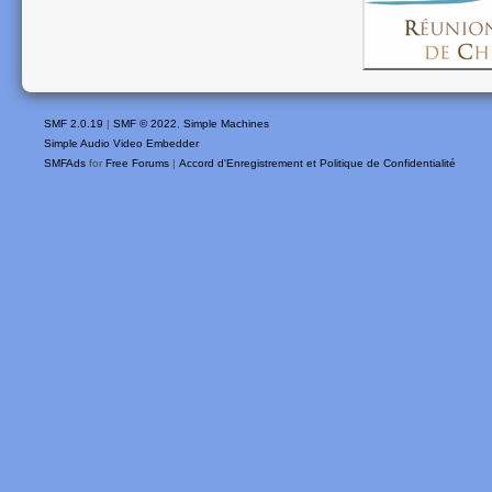
SMF 2.0.19
|
SMF © 2022
,
Simple Machines
Simple Audio Video Embedder
SMFAds
for
Free Forums
|
Accord d'Enregistrement et Politique de Confidentialité