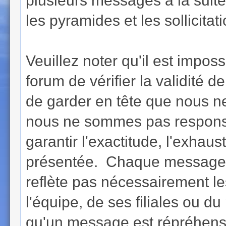
plusieurs messages à la suite (
les pyramides et les sollicita
Veuillez noter qu'il est imposs
forum de vérifier la validi
de garder en tête que nous n
nous ne sommes pas respons
garantir l'exactitude, l'exhaust
présentée. Chaque message e
reflète pas nécessairement l
l'équipe, de ses filiales ou 
qu'un message est répréhensib