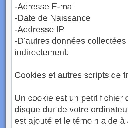
-Adresse E-mail
-Date de Naissance
-Addresse IP
-D'autres données collectées 
indirectement.
Cookies et autres scripts de t
Un cookie est un petit fichier
disque dur de votre ordinateur
est ajouté et le témoin aide 