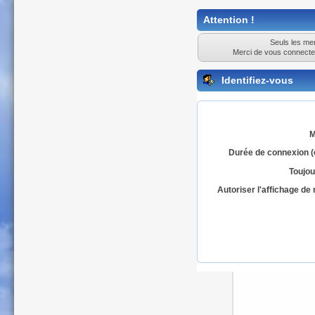
Attention !
Seuls les mem
Merci de vous connecte
Identifiez-vous
M
Durée de connexion (
Toujou
Autoriser l'affichage d