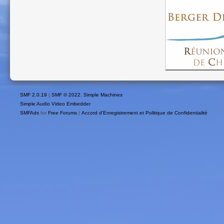
SMF 2.0.19
|
SMF © 2022
,
Simple Machines
Simple Audio Video Embedder
SMFAds
for
Free Forums
|
Accord d'Enregistrement et Politique de Confidentialité