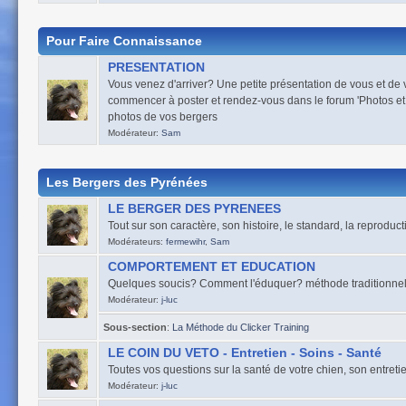
Pour Faire Connaissance
PRESENTATION
Vous venez d'arriver? Une petite présentation de vous et de
commencer à poster et rendez-vous dans le forum 'Photos et
photos de vos bergers
Modérateur:
Sam
Les Bergers des Pyrénées
LE BERGER DES PYRENEES
Tout sur son caractère, son histoire, le standard, la reproduct
Modérateurs:
fermewihr
,
Sam
COMPORTEMENT ET EDUCATION
Quelques soucis? Comment l'éduquer? méthode traditionnelle, 
Modérateur:
j-luc
Sous-section
:
La Méthode du Clicker Training
LE COIN DU VETO - Entretien - Soins - Santé
Toutes vos questions sur la santé de votre chien, son entretien
Modérateur:
j-luc