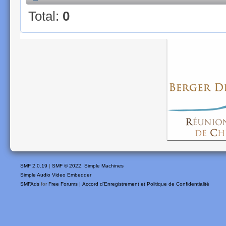
Total:
0
SMF 2.0.19
|
SMF © 2022
,
Simple Machines
Simple Audio Video Embedder
SMFAds
for
Free Forums
|
Accord d'Enregistrement et Politique de Confidentialité