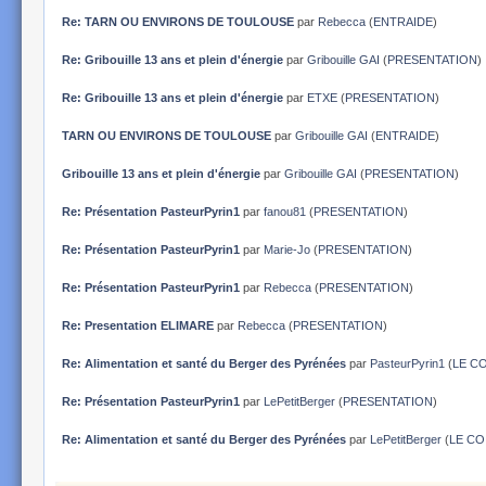
Re: TARN OU ENVIRONS DE TOULOUSE
par
Rebecca
(
ENTRAIDE
)
Re: Gribouille 13 ans et plein d'énergie
par
Gribouille GAI
(
PRESENTATION
)
Re: Gribouille 13 ans et plein d'énergie
par
ETXE
(
PRESENTATION
)
TARN OU ENVIRONS DE TOULOUSE
par
Gribouille GAI
(
ENTRAIDE
)
Gribouille 13 ans et plein d'énergie
par
Gribouille GAI
(
PRESENTATION
)
Re: Présentation PasteurPyrin1
par
fanou81
(
PRESENTATION
)
Re: Présentation PasteurPyrin1
par
Marie-Jo
(
PRESENTATION
)
Re: Présentation PasteurPyrin1
par
Rebecca
(
PRESENTATION
)
Re: Presentation ELIMARE
par
Rebecca
(
PRESENTATION
)
Re: Alimentation et santé du Berger des Pyrénées
par
PasteurPyrin1
(
LE COI
Re: Présentation PasteurPyrin1
par
LePetitBerger
(
PRESENTATION
)
Re: Alimentation et santé du Berger des Pyrénées
par
LePetitBerger
(
LE COI