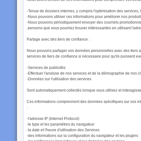
-Tenue de dossiers internes, y compris l'optimisation des services, l
-Nous pouvons utiliser ces informations pour améliorer nos produits
-Nous pouvons périodiquement envoyer des courriels promotionnels 
pensons que vous pourriez trouver intéressantes en utilisant l'adr
Partage avec des tiers de confiance :
Nous pouvons partager vos données personnelles avec des tiers avec
services de tiers de confiance si nécessaire pour qu'ils puissent 
-Services de publicités
-Effectuer l'analyse de nos services et de la démographie de nos cl
-Données sur l'utilisation des services
Sont automatiquement collectés lorsque vous utilisez et interagissez
Ces informations comprennent des données spécifiques sur vos intera
:
-l'adresse IP (Internet Protocol)
-le type et les paramètres du navigateur
-la date et l'heure d'utilisation des Services
-des informations sur la configuration du navigateur et les plugins