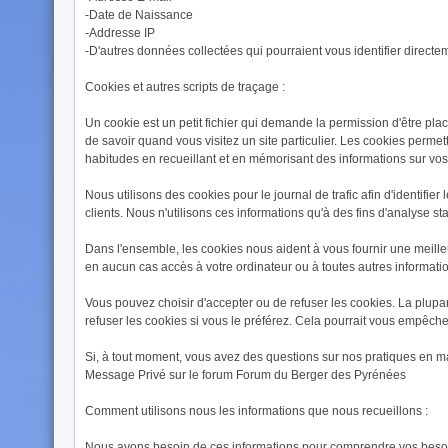
-Date de Naissance
-Addresse IP
-D'autres données collectées qui pourraient vous identifier directe
Cookies et autres scripts de traçage :
Un cookie est un petit fichier qui demande la permission d'être plac
de savoir quand vous visitez un site particulier. Les cookies perme
habitudes en recueillant et en mémorisant des informations sur vos
Nous utilisons des cookies pour le journal de trafic afin d'identifi
clients. Nous n'utilisons ces informations qu'à des fins d'analyse 
Dans l'ensemble, les cookies nous aident à vous fournir une meille
en aucun cas accès à votre ordinateur ou à toutes autres informat
Vous pouvez choisir d'accepter ou de refuser les cookies. La plu
refuser les cookies si vous le préférez. Cela pourrait vous empêche
Si, à tout moment, vous avez des questions sur nos pratiques en ma
Message Privé sur le forum Forum du Berger des Pyrénées
Comment utilisons nous les informations que nous recueillons :
Nous avons besoin de ces informations pour comprendre vos besoins e