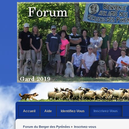
Accueil
Aide
Identifiez-Vous
Inscrivez-Vous
Forum du Berger des Pyrénées
»
Inscrivez-vous