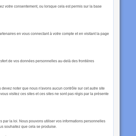
z votre consentement, ou lorsque cela est permis sur la base
tenaires en vous connectant à votre compte et en visitant la page
nsfert de vos données personnelles au-delà des frontières
us devez noter que nous n'avons aucun contrôle sur cet autre site
us visitez ces sites et ces sites ne sont pas régis par la présente
 par la loi. Nous pouvons utiliser vos informations personnelles
us souhaitez que cela se produise.