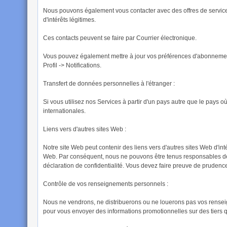
Nous pouvons également vous contacter avec des offres de service
d'intérêts légitimes.
Ces contacts peuvent se faire par Courrier électronique.
Vous pouvez également mettre à jour vos préférences d'abonnement 
Profil -> Notifications.
Transfert de données personnelles à l'étranger :
Si vous utilisez nos Services à partir d'un pays autre que le pays
internationales.
Liens vers d'autres sites Web :
Notre site Web peut contenir des liens vers d'autres sites Web d'int
Web. Par conséquent, nous ne pouvons être tenus responsables de la 
déclaration de confidentialité. Vous devez faire preuve de prudence
Contrôle de vos renseignements personnels :
Nous ne vendrons, ne distribuerons ou ne louerons pas vos renseign
pour vous envoyer des informations promotionnelles sur des tiers 