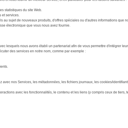
es statistiques du site Web.
 et services.
au sujet de nouveaux produits, d'offres spéciales ou d'autres informations que n
esse électronique que vous nous avez fournie.
 lesquels nous avons établi un partenariat afin de vous permettre d'intégrer leur
exécuter des services en notre nom, comme par exemple :
ients.
 avec nos Services, les métadonnées, les fichiers journaux, les cookies/identifiants
ctions avec les fonctionnalités, le contenu et les liens (y compris ceux de tiers,