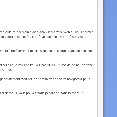
est ajouté et le témoin aide à analyser le trafic Web ou vous permet
 peut adapter ses opérations à vos besoins, vos goûts et vos
 Web et à améliorer notre site Web afin de l'adapter aux besoins des
 et celles que vous ne trouvez pas utiles. Un cookie ne nous donne
vec nous.
 généralement modifier les paramètres de votre navigateur pour
ts ci-dessous, vous pouvez nous joindre en nous laissant un