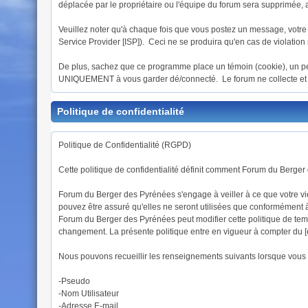
déplacée par le propriétaire ou l'équipe du forum sera supprimée,
Veuillez noter qu'à chaque fois que vous postez un message, votre a
Service Provider [ISP]). Ceci ne se produira qu'en cas de violation
De plus, sachez que ce programme place un témoin (cookie), un peti
UNIQUEMENT à vous garder dé/connecté. Le forum ne collecte et n
Politique de confidentialité
Politique de Confidentialité (RGPD)
Cette politique de confidentialité définit comment Forum du Berge
Forum du Berger des Pyrénées s'engage à veiller à ce que votre vie 
pouvez être assuré qu'elles ne seront utilisées que conformément à 
Forum du Berger des Pyrénées peut modifier cette politique de temp
changement. La présente politique entre en vigueur à compter du [
Nous pouvons recueillir les renseignements suivants lorsque vous ut
-Pseudo
-Nom Utilisateur
-Adresse E-mail