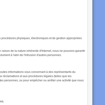
s procédures physiques, électroniques et de gestion appropriées
raison de la nature inhérente d'Internet, nous ne pouvons garantir
ument à l'abri de l'intrusion d'autres personnes.
s toutes informations vous concernant à des représentants du
x réclamations et aux procédures légales (telles que les
toutes personnes, ou pour empêcher ou arrêter une activité que nous
Web.