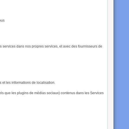
ous
s services dans nos propres services, et avec des fournisseurs de
 et les informations de localisation.
 tels que les plugins de médias sociaux) contenus dans les Services