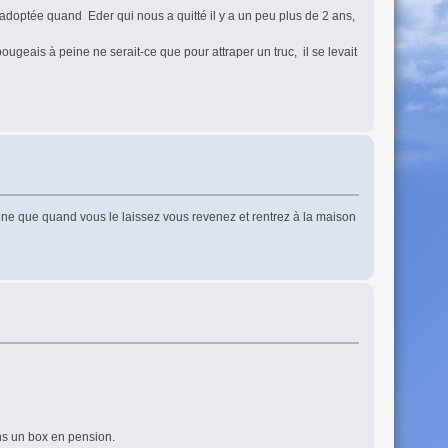
is adoptée quand Eder qui nous a quitté il y a un peu plus de 2 ans,
ougeais à peine ne serait-ce que pour attraper un truc, il se levait
enne que quand vous le laissez vous revenez et rentrez à la maison
ans un box en pension.