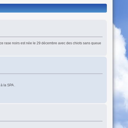
ace rase noirs est née le 29 décembre avec des chiots sans queue
à la SPA .