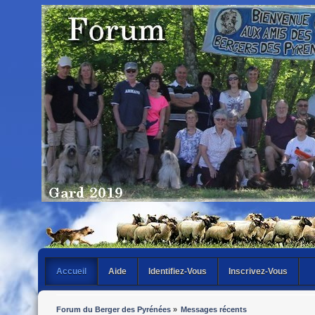
Accueil
Aide
Identifiez-Vous
Inscrivez-Vous
Forum du Berger des Pyrénées
»
Messages récents