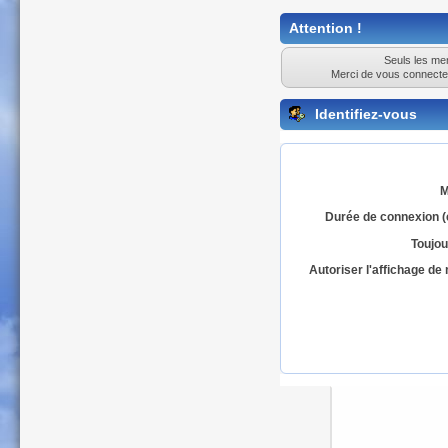
Attention !
Seuls les mem
Merci de vous connecte
Identifiez-vous
M
Durée de connexion (
Toujou
Autoriser l'affichage d