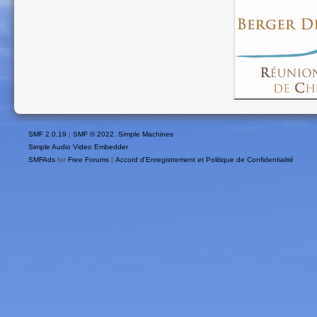
SMF 2.0.19
|
SMF © 2022
,
Simple Machines
Simple Audio Video Embedder
SMFAds
for
Free Forums
|
Accord d'Enregistrement et Politique de Confidentialité