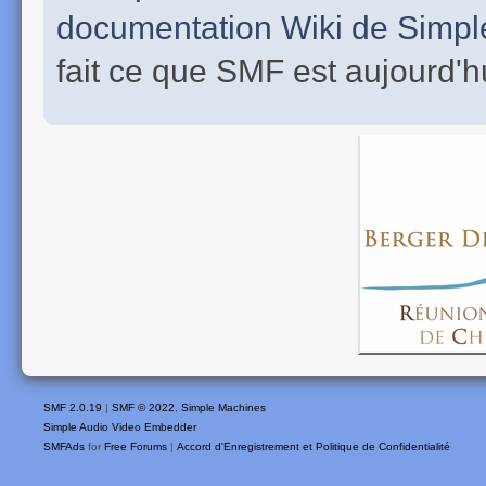
documentation Wiki de Simp
fait ce que SMF est aujourd'h
SMF 2.0.19
|
SMF © 2022
,
Simple Machines
Simple Audio Video Embedder
SMFAds
for
Free Forums
|
Accord d'Enregistrement et Politique de Confidentialité