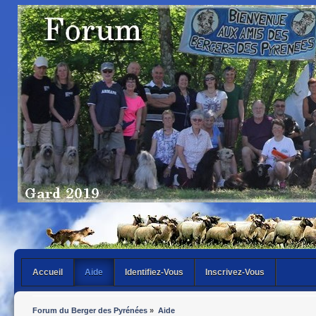
Accueil
Aide
Identifiez-Vous
Inscrivez-Vous
Forum du Berger des Pyrénées
»
Aide