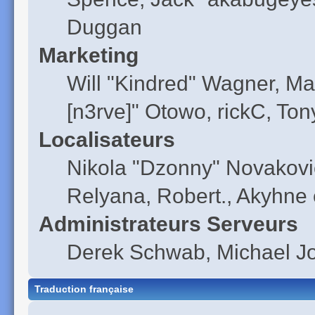
Duggan
Marketing
Will "Kindred" Wagner, Ma
[n3rve]" Otowo, rickC, Ton
Localisateurs
Nikola "Dzonny" Novakovi
Relyana, Robert., Akyhne
Administrateurs Serveurs
Derek Schwab, Michael Jo
Traduction française