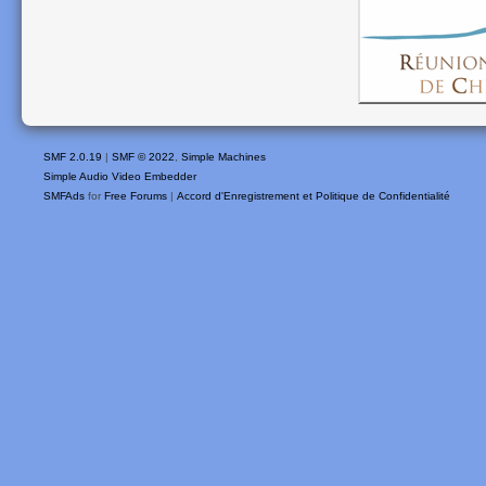
SMF 2.0.19
|
SMF © 2022
,
Simple Machines
Simple Audio Video Embedder
SMFAds
for
Free Forums
|
Accord d'Enregistrement et Politique de Confidentialité