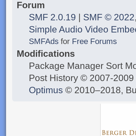
Forum
SMF 2.0.19
|
SMF © 2022
Simple Audio Video Embe
SMFAds
for
Free Forums
Modifications
Package Manager Sort M
Post History © 2007-200
Optimus
© 2010–2018, B