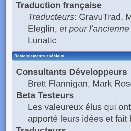
Traduction française
Traducteurs
: GravuTrad, 
Eleglin,
et pour l'ancienne
Lunatic
Remerciements spéciaux
Consultants Développeurs
Brett Flannigan, Mark Ro
Beta Testeurs
Les valeureux élus qui ont
apporté leurs idées et fai
Traducteurs