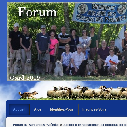
Accueil
Aide
Identifiez-Vous
Inscrivez-Vous
Forum du Berger des Pyrénées
»
Accord d'enregistrement et politique de co