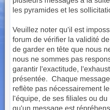
plusieurs messages à la suite (
les pyramides et les sollicita
Veuillez noter qu'il est imposs
forum de vérifier la validi
de garder en tête que nous n
nous ne sommes pas respons
garantir l'exactitude, l'exhaust
présentée. Chaque message e
reflète pas nécessairement l
l'équipe, de ses filiales ou 
qu'un message est répréhensib