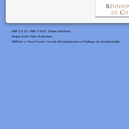
SMF 2.0.19
|
SMF © 2022
,
Simple Machines
Simple Audio Video Embedder
SMFAds
for
Free Forums
|
Accord d'Enregistrement et Politique de Confidentialité