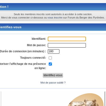
tion !
Seuls les membres inscrits sont autorisés à accéder à cette section.
Merci de vous connecter ci-dessous ou
vous inscrire
sur Forum du Berger des Pyrénées.
entifiez-vous
Identifiant:
Mot de passe:
Durée de connexion (en minutes) :
Toujours connecté:
toriser l'affichage de ma présence
en ligne:
Mot de passe oublié ?