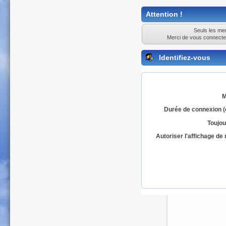
Attention !
Seuls les mem
Merci de vous connecte
Identifiez-vous
M
Durée de connexion (
Toujou
Autoriser l'affichage d