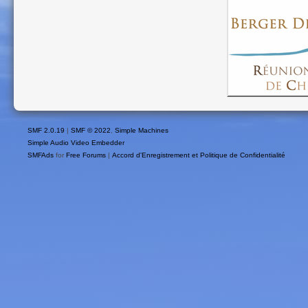
SMF 2.0.19
|
SMF © 2022
,
Simple Machines
Simple Audio Video Embedder
SMFAds
for
Free Forums
|
Accord d'Enregistrement et Politique de Confidentialité