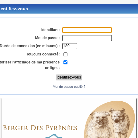
entifiez-vous
Identifiant:
Mot de passe:
Durée de connexion (en minutes) :
Toujours connecté:
toriser l'affichage de ma présence
en ligne:
Mot de passe oublié ?