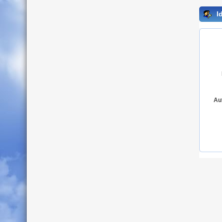
Id
Au