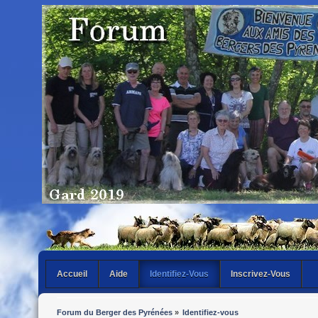
Accueil
Aide
Identifiez-Vous
Inscrivez-Vous
Forum du Berger des Pyrénées
»
Identifiez-vous