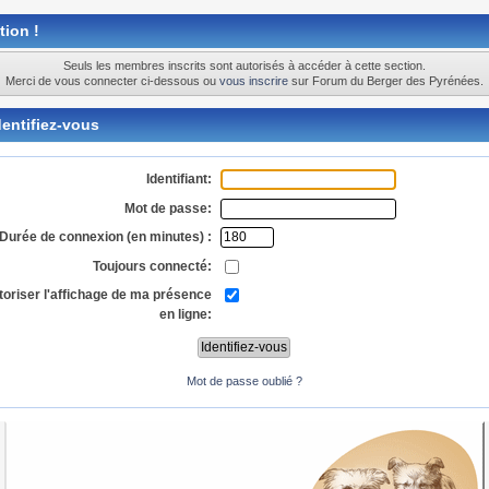
tion !
Seuls les membres inscrits sont autorisés à accéder à cette section.
Merci de vous connecter ci-dessous ou
vous inscrire
sur Forum du Berger des Pyrénées.
entifiez-vous
Identifiant:
Mot de passe:
Durée de connexion (en minutes) :
Toujours connecté:
toriser l'affichage de ma présence
en ligne:
Mot de passe oublié ?