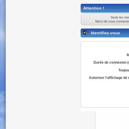
Attention !
Seuls les mem
Merci de vous connecte
Identifiez-vous
M
Durée de connexion (
Toujou
Autoriser l'affichage d