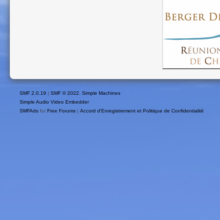
SMF 2.0.19
|
SMF © 2022
,
Simple Machines
Simple Audio Video Embedder
SMFAds
for
Free Forums
|
Accord d'Enregistrement et Politique de Confidentialité