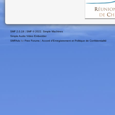
SMF 2.0.19
|
SMF © 2022
,
Simple Machines
Simple Audio Video Embedder
SMFAds
for
Free Forums
|
Accord d'Enregistrement et Politique de Confidentialité