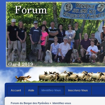
Accueil
Aide
Identifiez-Vous
Inscrivez-Vous
Forum du Berger des Pyrénées
»
Identifiez-vous