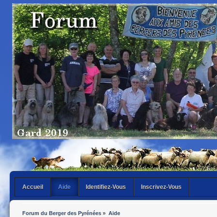
Accueil
Aide
Identifiez-Vous
Inscrivez-Vous
Forum du Berger des Pyrénées
»
Aide