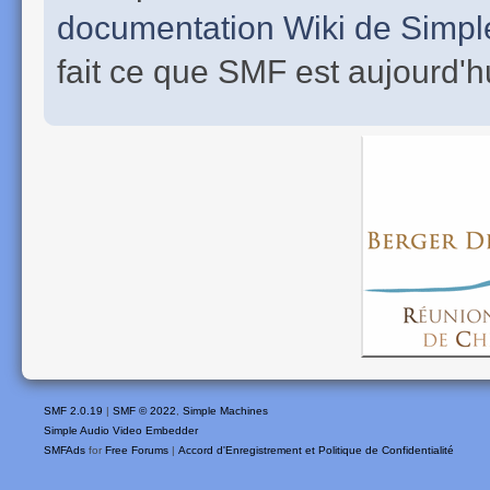
documentation Wiki de Simp
fait ce que SMF est aujourd'h
SMF 2.0.19
|
SMF © 2022
,
Simple Machines
Simple Audio Video Embedder
SMFAds
for
Free Forums
|
Accord d'Enregistrement et Politique de Confidentialité