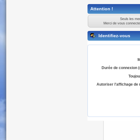
Attention !
Seuls les mem
Merci de vous connecte
Identifiez-vous
M
Durée de connexion (
Toujou
Autoriser l'affichage d