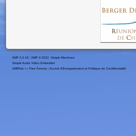
SMF 2.0.19
|
SMF © 2022
,
Simple Machines
Simple Audio Video Embedder
SMFAds
for
Free Forums
|
Accord d'Enregistrement et Politique de Confidentialité