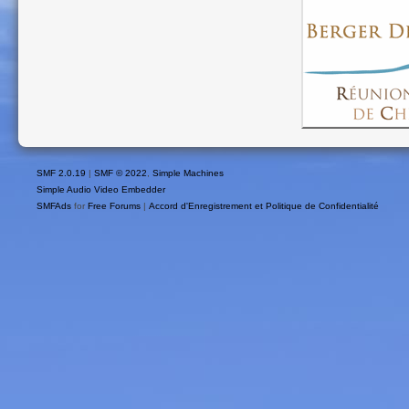
SMF 2.0.19
|
SMF © 2022
,
Simple Machines
Simple Audio Video Embedder
SMFAds
for
Free Forums
|
Accord d'Enregistrement et Politique de Confidentialité