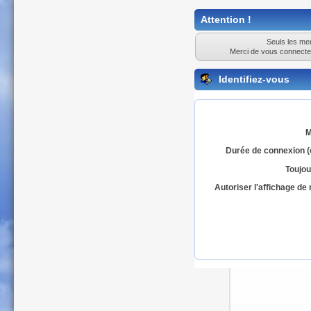
Attention !
Seuls les mem
Merci de vous connecte
Identifiez-vous
M
Durée de connexion (
Toujou
Autoriser l'affichage d