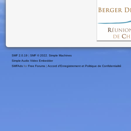
SMF 2.0.19
|
SMF © 2022
,
Simple Machines
Simple Audio Video Embedder
SMFAds
for
Free Forums
|
Accord d'Enregistrement et Politique de Confidentialité