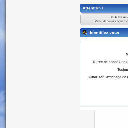
Attention !
Seuls les mem
Merci de vous connecte
Identifiez-vous
M
Durée de connexion (
Toujou
Autoriser l'affichage d