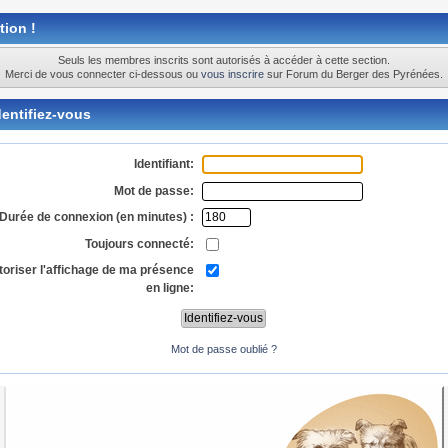
tion !
Seuls les membres inscrits sont autorisés à accéder à cette section.
Merci de vous connecter ci-dessous ou
vous inscrire
sur Forum du Berger des Pyrénées.
entifiez-vous
Identifiant:
Mot de passe:
Durée de connexion (en minutes) :
Toujours connecté:
toriser l'affichage de ma présence
en ligne:
Mot de passe oublié ?