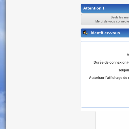
Attention !
Seuls les mem
Merci de vous connecte
Identifiez-vous
M
Durée de connexion (
Toujou
Autoriser l'affichage d