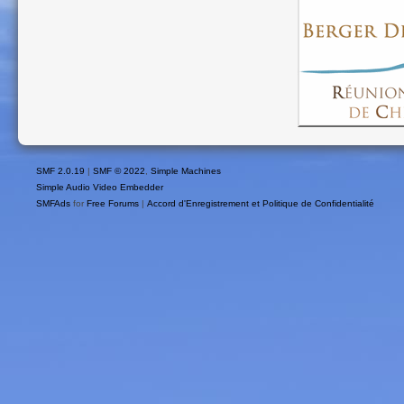
SMF 2.0.19
|
SMF © 2022
,
Simple Machines
Simple Audio Video Embedder
SMFAds
for
Free Forums
|
Accord d'Enregistrement et Politique de Confidentialité