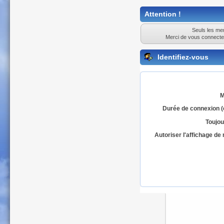
Attention !
Seuls les mem
Merci de vous connecte
Identifiez-vous
M
Durée de connexion (
Toujou
Autoriser l'affichage d