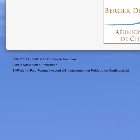
SMF 2.0.19
|
SMF © 2022
,
Simple Machines
Simple Audio Video Embedder
SMFAds
for
Free Forums
|
Accord d'Enregistrement et Politique de Confidentialité