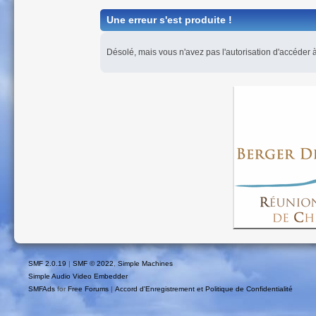
Une erreur s'est produite !
Désolé, mais vous n'avez pas l'autorisation d'accéder à
SMF 2.0.19
|
SMF © 2022
,
Simple Machines
Simple Audio Video Embedder
SMFAds
for
Free Forums
|
Accord d'Enregistrement et Politique de Confidentialité