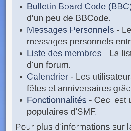
Bulletin Board Code (BBC
d'un peu de BBCode.
Messages Personnels
- Le
messages personnels entr
Liste des membres
- La li
d'un forum.
Calendrier
- Les utilisate
fêtes et anniversaires grâc
Fonctionnalités
- Ceci est 
populaires d'SMF.
Pour plus d'informations sur la