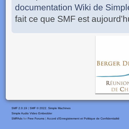
documentation Wiki de Simp
fait ce que SMF est aujourd'h
SMF 2.0.19
|
SMF © 2022
,
Simple Machines
Simple Audio Video Embedder
SMFAds
for
Free Forums
|
Accord d'Enregistrement et Politique de Confidentialité