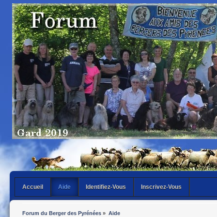
Accueil
Aide
Identifiez-Vous
Inscrivez-Vous
Forum du Berger des Pyrénées
»
Aide