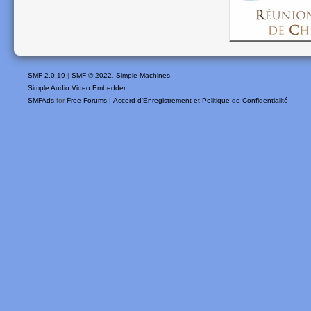
SMF 2.0.19
|
SMF © 2022
,
Simple Machines
Simple Audio Video Embedder
SMFAds
for
Free Forums
|
Accord d'Enregistrement et Politique de Confidentialité