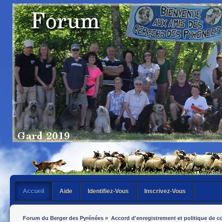
Accueil
Aide
Identifiez-Vous
Inscrivez-Vous
Forum du Berger des Pyrénées
»
Accord d'enregistrement et politique de co