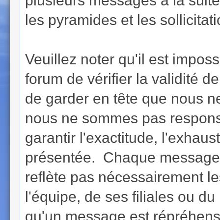
plusieurs messages à la suite (
les pyramides et les sollicita
Veuillez noter qu'il est imposs
forum de vérifier la validi
de garder en tête que nous n
nous ne sommes pas respons
garantir l'exactitude, l'exhaust
présentée. Chaque message e
reflète pas nécessairement l
l'équipe, de ses filiales ou 
qu'un message est répréhensib