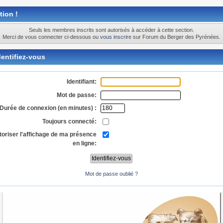
tion !
Seuls les membres inscrits sont autorisés à accéder à cette section.
Merci de vous connecter ci-dessous ou
vous inscrire
sur Forum du Berger des Pyrénées.
entifiez-vous
Identifiant:
Mot de passe:
Durée de connexion (en minutes) :
Toujours connecté:
toriser l'affichage de ma présence
en ligne:
Mot de passe oublié ?