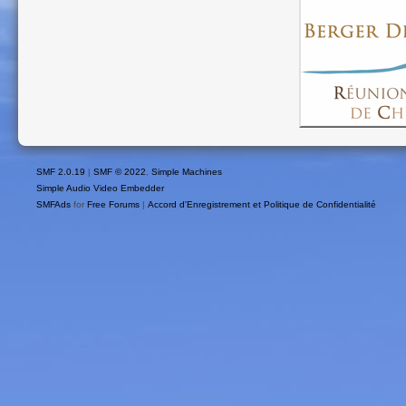
SMF 2.0.19
|
SMF © 2022
,
Simple Machines
Simple Audio Video Embedder
SMFAds
for
Free Forums
|
Accord d'Enregistrement et Politique de Confidentialité