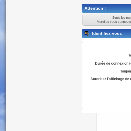
Attention !
Seuls les mem
Merci de vous connecte
Identifiez-vous
M
Durée de connexion (
Toujou
Autoriser l'affichage d