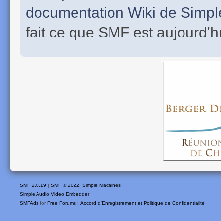
documentation Wiki de Simp
fait ce que SMF est aujourd'h
SMF 2.0.19
|
SMF © 2022
,
Simple Machines
Simple Audio Video Embedder
SMFAds
for
Free Forums
|
Accord d'Enregistrement et Politique de Confidentialité