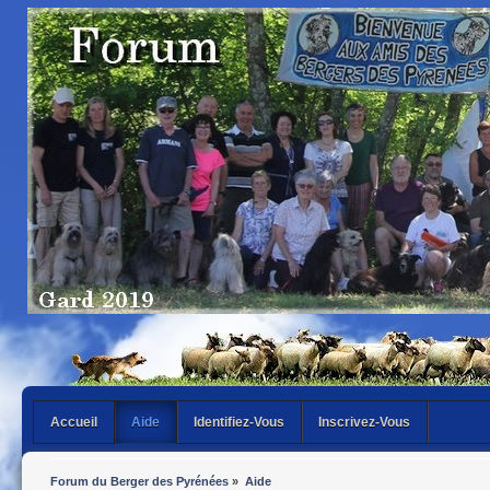
Accueil
Aide
Identifiez-Vous
Inscrivez-Vous
Forum du Berger des Pyrénées
»
Aide