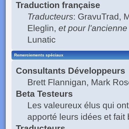
Traduction française
Traducteurs
: GravuTrad, 
Eleglin,
et pour l'ancienne
Lunatic
Remerciements spéciaux
Consultants Développeurs
Brett Flannigan, Mark Ro
Beta Testeurs
Les valeureux élus qui ont
apporté leurs idées et fai
Traducteurs