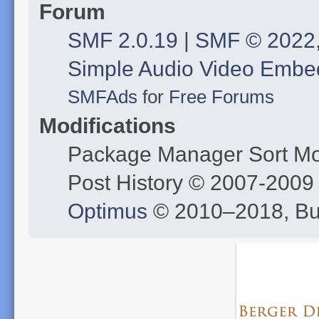
Forum
SMF 2.0.19
|
SMF © 2022
Simple Audio Video Embe
SMFAds
for
Free Forums
Modifications
Package Manager Sort M
Post History © 2007-200
Optimus
© 2010–2018, B