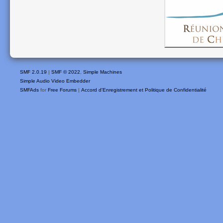
SMF 2.0.19
|
SMF © 2022
,
Simple Machines
Simple Audio Video Embedder
SMFAds
for
Free Forums
|
Accord d'Enregistrement et Politique de Confidentialité