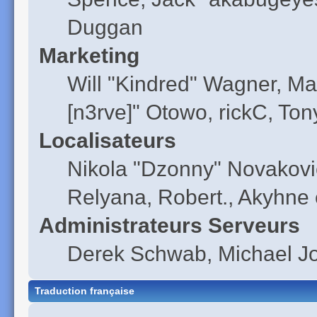
Duggan
Marketing
Will "Kindred" Wagner, Ma
[n3rve]" Otowo, rickC, Ton
Localisateurs
Nikola "Dzonny" Novakovi
Relyana, Robert., Akyhne
Administrateurs Serveurs
Derek Schwab, Michael Jo
Traduction française