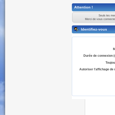
Attention !
Seuls les mem
Merci de vous connecte
Identifiez-vous
M
Durée de connexion (
Toujou
Autoriser l'affichage d