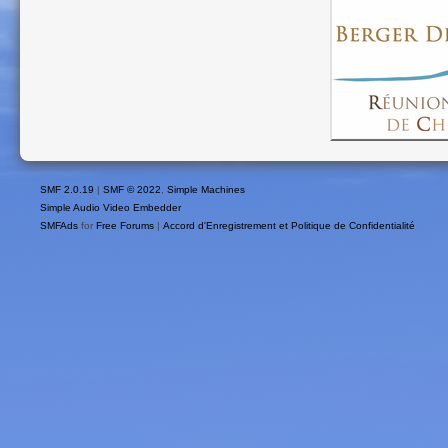
SMF 2.0.19
|
SMF © 2022
,
Simple Machines
Simple Audio Video Embedder
SMFAds
for
Free Forums
|
Accord d'Enregistrement et Politique de Confidentialité