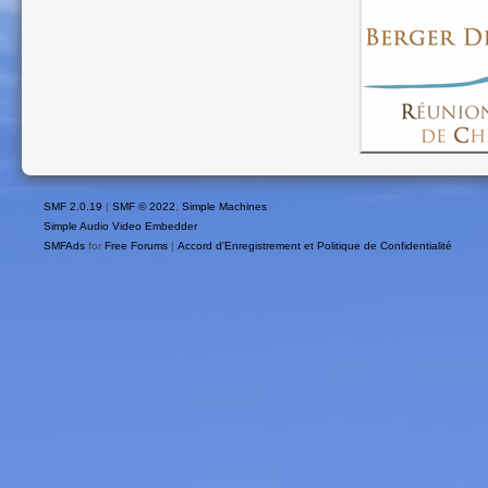
SMF 2.0.19
|
SMF © 2022
,
Simple Machines
Simple Audio Video Embedder
SMFAds
for
Free Forums
|
Accord d'Enregistrement et Politique de Confidentialité