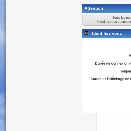
Attention !
Seuls les mem
Merci de vous connecte
Identifiez-vous
M
Durée de connexion (
Toujou
Autoriser l'affichage d