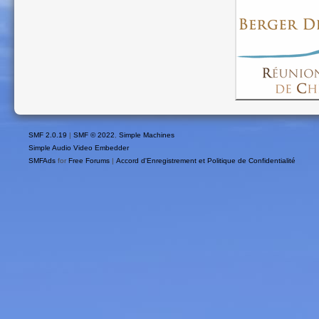
SMF 2.0.19
|
SMF © 2022
,
Simple Machines
Simple Audio Video Embedder
SMFAds
for
Free Forums
|
Accord d'Enregistrement et Politique de Confidentialité