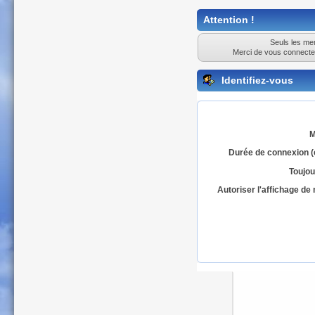
Attention !
Seuls les mem
Merci de vous connecte
Identifiez-vous
M
Durée de connexion (
Toujou
Autoriser l'affichage d